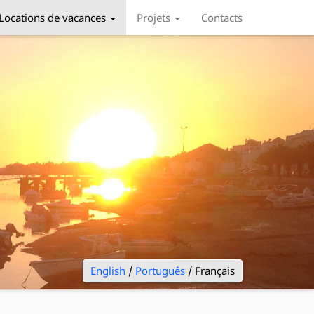
Locations de vacances
Projets
Contacts
English
/
Português
/ Français