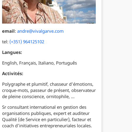
email
:
andre@vivalgarve.com
tel:
(+351) 964125102
Langues:
English, Français, Italiano, Português
Activités:
Polygraphe et plumitif, chasseur d’émotions,
croque-mots, passeur de présent, observateur
de pleine conscience, ornitophile, …
Sr consultant international en gestion des
organisations publiques, expert et auditeur
Qualité (de Service en particulier), facteur et
coach d’initiatives entrepreneuriales locales.