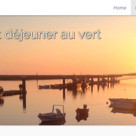
Home
 déjeuner au vert