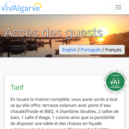
Togg
navig
Accès des guests
English
/
Português
/ Français
Tarif
En louant la maison complète, vous aurez accès à tout
ce qu’elle offre: terrasse solarium avec point d’eau
chaude/froide et BBQ, 4 chambres doubles, 2 salles de
bain, 1 salle d’étage, 1 cuisine ainsi que la possibilité
de disposer une table et des chaises en façade