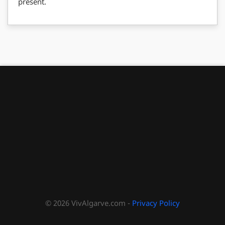
présent.
© 2026 VivAlgarve.com -
Privacy Policy